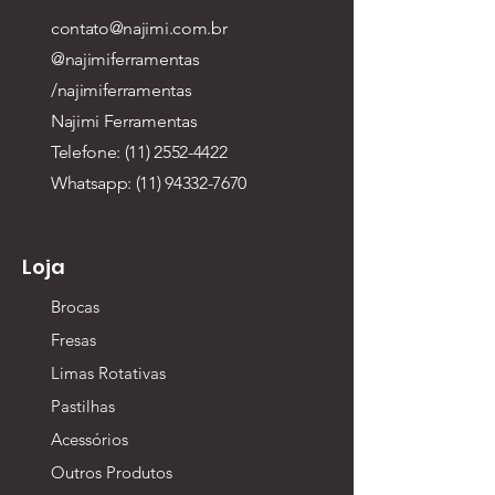
contato@najimi.com.br
@najimiferramentas
/najimiferramentas
Najimi Ferramentas
Telefone: (11) 2552-4422
Whatsapp:
(11) 94332-7670
Loja
Brocas
Fresas
Limas Rotativas
Pastilhas
Acessórios
Outros Produtos