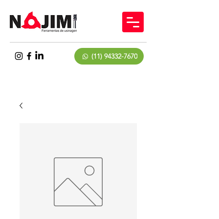
(11) 94332-7670
(11) 2552-4422