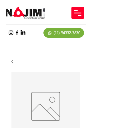
(11) 94332-7670
(11) 2552-4422