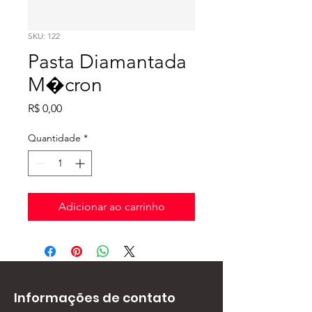
SKU: 122
Pasta Diamantada
M�cron
Preço
R$ 0,00
Quantidade
*
Adicionar ao carrinho
Informações de contato