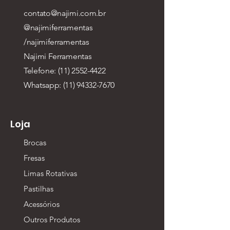
contato@najimi.com.br
@najimiferramentas
/najimiferramentas
Najimi Ferramentas
Telefone: (11) 2552-4422
Whatsapp:
(11) 94332-7670
Loja
Brocas
Fresas
Limas Rotativas
Pastilhas
Acessórios
Outros Produtos