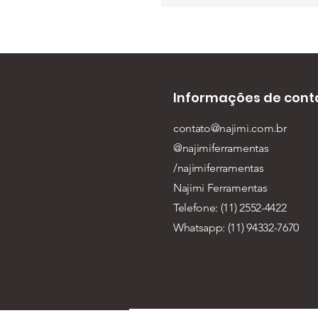
Informações de cont
contato@najimi.com.br
@najimiferramentas
/najimiferramentas
Najimi Ferramentas
Telefone: (11) 2552-4422
Whatsapp: (11) 94332-7670