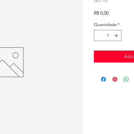
SKU: 732
Preço
R$ 0,00
Quantidade
*
Adic