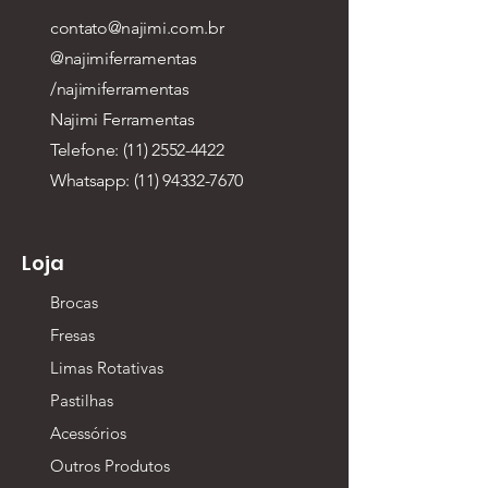
contato@najimi.com.br
@najimiferramentas
/najimiferramentas
Najimi Ferramentas
Telefone: (11) 2552-4422
Whatsapp:
(11) 94332-7670
Loja
Brocas
Fresas
Limas Rotativas
Pastilhas
Acessórios
Outros Produtos