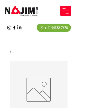
(11) 94332-7670
(11) 2552-4422