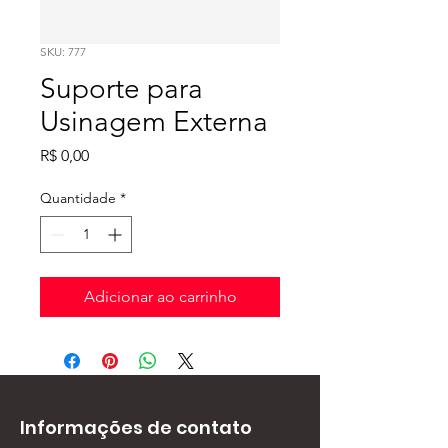
SKU: 777
Suporte para
Usinagem Externa
Preço
R$ 0,00
Quantidade
*
Adicionar ao carrinho
Informações de contato